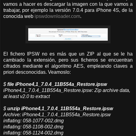
vamos a hacer es descargar la imagen con la que vamos a
trabajar, por ejemplo la versión 7.0.4 para iPhone 4S, de la
conocida web
ipswdownloader.com
.
El fichero IPSW no es más que un ZIP al que se le ha
cambiado la extensión, pero sus ficheros se encuentran
cifrados mediante el algoritmo AES, empleando claves a
priori desconocidas. Veamoslo:
$
file iPhone4,1_7.0.4_11B554a_Restore.ipsw
iPhone4,1_7.0.4_11B554a_Restore.ipsw: Zip archive data,
at least v2.0 to extract
$
unzip iPhone4,1_7.0.4_11B554a_Restore.ipsw
Archive: iPhone4,1_7.0.4_11B554a_Restore.ipsw
inflating: 058-1077-002.dmg
inflating: 058-1108-002.dmg
inflating: 058-1124-002.dmg