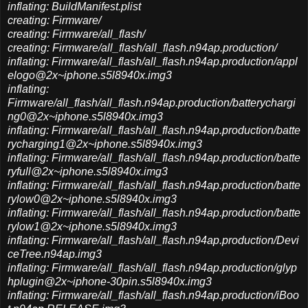
inflating: BuildManifest.plist
creating: Firmware/
creating: Firmware/all_flash/
creating: Firmware/all_flash/all_flash.n94ap.production/
inflating:
Firmware/all_flash/all_flash.n94ap.production/appl
elogo@2x~iphone.s5l8940x.img3
inflating:
F
irmware/all_flash/all_flash.n94ap.production/batterychargi
ng0@2x~iphone.s5l8940x.img3
inflating:
Firmware/all_flash/all_flash.n94ap.production/batte
rycharging1@2x~iphone.s5l8940x.img3
inflating:
Firmware/all_flash/all_flash.n94ap.production/batte
ryfull@2x~iphone.s5l8940x.img3
inflating:
Firmware/all_flash/all_flash.n94ap.production/batte
rylow0@2x~iphone.s5l8940x.img3
inflating:
Firmware/all_flash/all_flash.n94ap.production/batte
rylow1@2x~iphone.s5l8940x.img3
inflating:
Firmware/all_flash/all_flash.n94ap.production/Devi
ceTree.n94ap.img3
inflating:
Firmware/all_flash/all_flash.n94ap.production/glyp
hplugin@2x~iphone-30pin.s5l8940x.img3
inflating:
Firmware/all_flash/all_flash.n94ap.production/iBoo