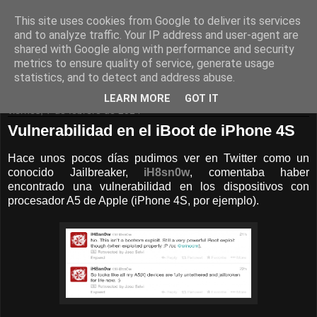
This site uses cookies from Google to deliver its services
Pentester.es
and to analyze traffic. Your IP address and user-agent are
shared with Google along with performance and security
metrics to ensure quality of service, generate usage
Seguridad de Sistemas Informáticos
statistics, and to detect and address abuse.
LEARN MORE
GOT IT
viernes, 7 de febrero de 2014
Vulnerabilidad en el iBoot de iPhone 4S
Hace unos pocos días pudimos ver en Twitter como un
conocido Jailbreaker,
iH8sn0w
, comentaba haber
encontrado una vulnerabilidad en los dispositivos con
procesador A5 de Apple (iPhone 4S, por ejemplo).