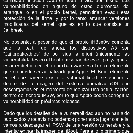
cambiada ni actualizada en toda la vida del mismo. Las
vulnerabilidades en alguno de estos elementos del
arranque, o en el propio kernel, permitirían evadir esta
protección de la firma, y por lo tanto arrancar versiones
modificadas del kernel, que es en lo que consiste un
Jailbreak.
No obstante, a pesar de que el propio iH8sn0w comenta
que, a partir de ahora, los dispositivos A5 son
"Jailbreakeables" de por vida, a priori únicamente las
vulnerabilidades en el bootrom serían de este tipo, ya que al
estar embebido en el propio hardware es el único elemento
que no puede ser actualizado por Apple. El iBoot, elemento
en el que parece existir la vulnerabilidad, se encuentra
dentro de la imagen del sistema operativo iOS que
descargamos en el momento de realizar una actualización,
dentro del fichero IPSW, por lo que Apple podría corregir la
vulnerabilidad en próximas releases.
Dado que los detalles de la vulnerabilidad aún no han sido
publicados y todavía no podemos ponernos a jugar con ella,
vamos a descargar el IPSW de una versión vulnerable y a
intentar extraer la imagen del iBoot. Para ello lo primero que