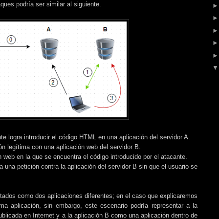
ues podría ser similar al siguiente.
e logra introducir el código HTML en una aplicación del servidor A.
n legítima con una aplicación web del servidor B.
n web en la que se encuentra el código introducido por el atacante.
a una petición contra la aplicación del servidor B sin que el usuario se
tados como dos aplicaciones diferentes; en el caso que explicaremos
a aplicación, sin embargo, este escenario podría representar a la
blicada en Internet y a la aplicación B como una aplicación dentro de