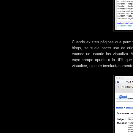
Cuando existen páginas que permit
blogs, se suele hacer uso de eti
cuando un usuario las visualiza. 
cuyo campo apunte a la URL que v
visualice, ejecute involuntariamente