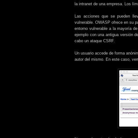
la intranet de una empresa. Los lím
Las acciones que se pueden llev
vulnerable. OWASP ofrece en su p
entorno vulnerable a la mayoría d
ejemplo con una antigua versión 
cabo un ataque CSRF.
Un usuario accede de forma anónima 
autor del mismo. En este caso, ve