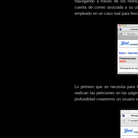
Navegando a través de los mensa
cuenta de correo asociada a su us
empleado en un caso real para llev
Lo primero que se necesita para 
realizan las peticiones en las pág
profundidad crearemos un usuario en