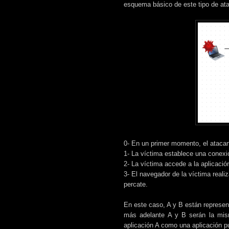
esquema básico de este tipo de ataq
0- En un primer momento, el atacant
1- La víctima establece una conexió
2- La víctima accede a la aplicació
3- El navegador de la víctima realiz
percate.
En este caso, A y B están represen
más adelante A y B serán la mism
aplicación A como una aplicación pu