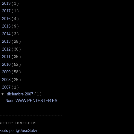
►
2019
( 1 )
►
2017
( 1 )
►
2016
( 4 )
►
2015
( 9 )
►
2014
( 3 )
►
2013
( 29 )
►
2012
( 30 )
►
2011
( 35 )
►
2010
( 52 )
►
2009
( 58 )
►
2008
( 25 )
▼
2007
( 1 )
▼
diciembre 2007
( 1 )
Nace WWW.PENTESTER.ES
WITTER JOSESELVI
eets por @JoseSelvi