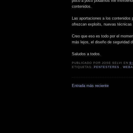
poco a poco podamos irle invirtiend
contenidos.
Las aportaciones a los contenidos 
ofrezcan exploits, nuevas técnicas 
Creo que eso es todo por el moment
más lejos, el diseño de seguridad 
Saludos a todos.
PUBLICADO POR
JOSE SELVI
EN
9
ETIQUETAS:
PENTESTERES
,
WEBA
Entrada más reciente