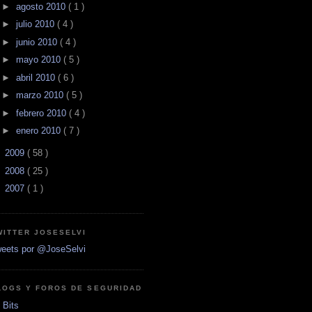
►
agosto 2010
( 1 )
►
julio 2010
( 4 )
►
junio 2010
( 4 )
►
mayo 2010
( 5 )
►
abril 2010
( 6 )
►
marzo 2010
( 5 )
►
febrero 2010
( 4 )
►
enero 2010
( 7 )
►
2009
( 58 )
►
2008
( 25 )
►
2007
( 1 )
WITTER JOSESELVI
eets por @JoseSelvi
LOGS Y FOROS DE SEGURIDAD
 Bits