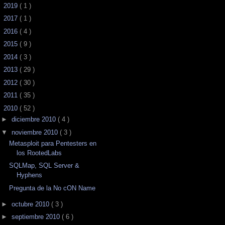
►
2019
( 1 )
►
2017
( 1 )
►
2016
( 4 )
►
2015
( 9 )
►
2014
( 3 )
►
2013
( 29 )
►
2012
( 30 )
►
2011
( 35 )
▼
2010
( 52 )
►
diciembre 2010
( 4 )
▼
noviembre 2010
( 3 )
Metasploit para Pentesters en
los RootedLabs
SQLMap, SQL Server &
Hyphens
Pregunta de la No cON Name
►
octubre 2010
( 3 )
►
septiembre 2010
( 6 )