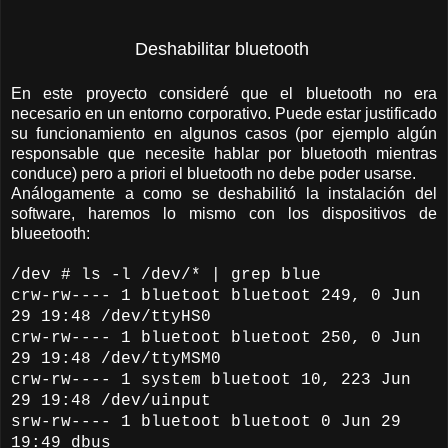
Deshabilitar bluetooth
En este proyecto consideré que el bluetooth no era
necesario en un entorno corporativo. Puede estar justificado
su funcionamiento en algunos casos (por ejemplo algún
responsable que necesite hablar por bluetooth mientras
conduce) pero a priori el bluetooth no debe poder usarse.
Análogamente a como se deshabilitó la instalación del
software, haremos lo mismo con los dispositivos de
blueetooth:
/dev # ls -l /dev/* | grep blue
crw-rw---- 1 bluetoot bluetoot 249, 0 Jun
29 19:48 /dev/ttyHS0
crw-rw---- 1 bluetoot bluetoot 250, 0 Jun
29 19:48 /dev/ttyMSM0
crw-rw---- 1 system bluetoot 10, 223 Jun
29 19:48 /dev/uinput
srw-rw---- 1 bluetoot bluetoot 0 Jun 29
19:49 dbus