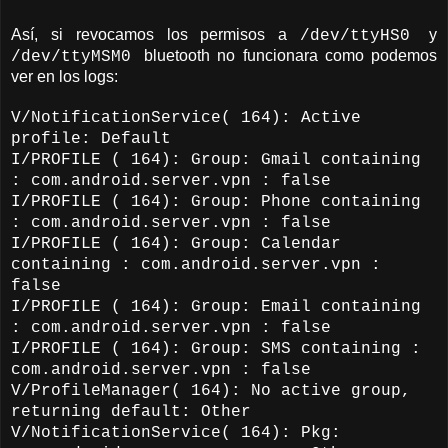
Así, si revocamos los permisos a
y
/dev/ttyHS0
bluetooth no funcionara como podemos
/dev/ttyMSM0
ver en los logs:
V/NotificationService( 164): Active
profile: Default
I/PROFILE ( 164): Group: Gmail containing
: com.android.server.vpn : false
I/PROFILE ( 164): Group: Phone containing
: com.android.server.vpn : false
I/PROFILE ( 164): Group: Calendar
containing : com.android.server.vpn :
false
I/PROFILE ( 164): Group: Email containing
: com.android.server.vpn : false
I/PROFILE ( 164): Group: SMS containing :
com.android.server.vpn : false
V/ProfileManager( 164): No active group,
returning default: Other
V/NotificationService( 164): Pkg: