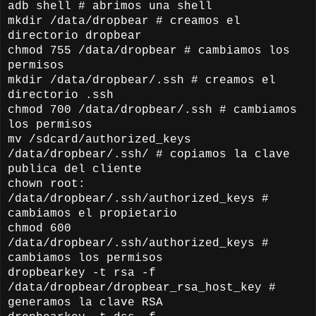
adb shell # abrimos una shell
mkdir /data/dropbear # creamos el
directorio dropbear
chmod 755 /data/dropbear # cambiamos los
permisos
mkdir /data/dropbear/.ssh # creamos el
directorio .ssh
chmod 700 /data/dropbear/.ssh
# cambiamos
los permisos
mv /sdcard/authorized_keys
/data/dropbear/.ssh/ # copiamos la clave
publica del cliente
chown root:
/data/dropbear/.ssh/authorized_keys #
cambiamos el propietario
chmod 600
/data/dropbear/.ssh/authorized_keys #
cambiamos los permisos
dropbearkey -t rsa -f
/data/dropbear/dropbear_rsa_host_key #
generamos la clave RSA