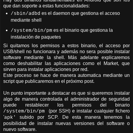
que dan soporte a estas funcionalidades:
es el daemon que gestiona el acceso
/sbin/adbd
mediante shell
es el binario que gestiona la
/system/bin/pm
instalación de paquetes
Si quitamos los permisos a estos binario, el acceso por
USB/shell no funcionara y además no sera posible instalar
software mediante la shell. Más adelante explicaremos
como deshabilitar las aplicaciones como el Market, que
sirven para instalar aplicaciones por red.
Este proceso se hace de manera automatica mediante un
script que publicaremos en el próximo post.
Un punto importante a destacar es que si queremos instalar
algo de manera controlada el administrador de seguridad
puede restablecer los permisos del binario
(por SSH) e instalar cualquier fichero
/system/bin/pm
'
subido por SCP. De esta manera tenemos la
apk'
posibilidad de instalar nuevas versiones del software o
nuevo software.