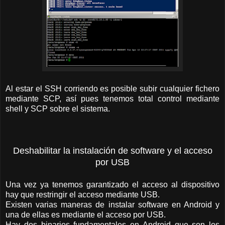
Al estar el SSH corriendo es posible subir cualquier fichero
mediante SCP, así pues tenemos total control mediante
shell y SCP sobre el sistema.
Deshabilitar la instalación de software y el acceso
por USB
Una vez ya tenemos garantizado el acceso al dispositivo
hay que restringir el acceso mediante USB.
Existen varias maneras de instalar software en Android y
una de ellas es mediante el acceso por USB.
Hay dos binarios fundamentales en Android que son los