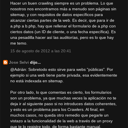
Hacer un buen crawling siempre es un problema. Lo que
nosotros nos encontramos más a menudo son páginas sin
sitemap, y con requisitos de datos específicos para
alcanzar ciertas partes de la web. Es decir, que para ir de
a.php a b.php, hay que rellenar el formulario de a.php con
ciertos datos (un ID de cliente, o una fecha específica). Es
una pesadilla hacer así las auditorías, pero es lo que hay
me temo.
15 de agosto de 2012 a las 20:41
Jose Selvi
dijo...
@Adrián: Sobretodo esto sirve para webs "públicas". Por
ejemplo si una web tiene parte privada, esa evidentemente
no está indexada en sitemap.
Por otro lado, lo que comentas es cierto, los formularios
son un problema, ya que muchas veces la aplicación no te
deja ir al siguiente paso si no introduces datos coherentes,
y esto es un problema para los Crawlers. Al final, en
muchos casos, no queda otro remedio que pegarle un
vistazo a la funcionalidad de la web a través de un proxy
que te lo registre todo, de forma bastante manual.