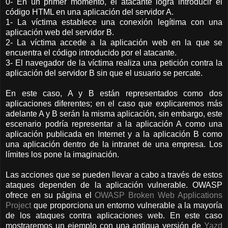
0- En un primer momento, el atacante logra introducir el
código HTML en una aplicación del servidor A.
1- La víctima establece una conexión legítima con una
aplicación web del servidor B.
2- La víctima accede a la aplicación web en la que se
encuentra el código introducido por el atacante.
3- El navegador de la víctima realiza una petición contra la
aplicación del servidor B sin que el usuario se percate.
En este caso, A y B están representados como dos
aplicaciones diferentes; en el caso que explicaremos más
adelante A y B serán la misma aplicación, sin embargo, este
escenario podría representar a la aplicación A como una
aplicación publicada en Internet y a la aplicación B como
una aplicación dentro de la intranet de una empresa. Los
límites los pone la imaginación.
Las acciones que se pueden llevar a cabo a través de estos
ataques dependen de la aplicación vulnerable. OWASP
ofrece en su página el
OWASP Broken Web Applications
Project
que proporciona un entorno vulnerable a la mayoría
de los ataques contra aplicaciones web. En este caso
mostraremos un ejemplo con una antigua versión de
Yazd